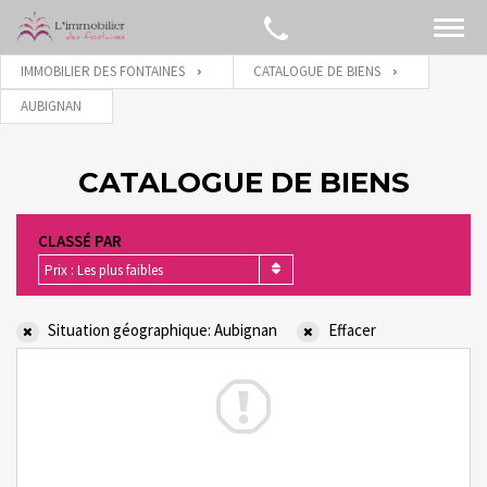
IMMOBILIER DES FONTAINES
CATALOGUE DE BIENS
AUBIGNAN
CATALOGUE DE BIENS
CLASSÉ PAR
Prix : Les plus faibles
Situation géographique: Aubignan
Effacer
The search did not return any results