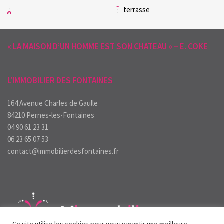
terrasse
« LA MAISON D’UN HOMME EST SON CHATEAU » – E. COKE
L'IMMOBILIER DES FONTAINES
164 Avenue Charles de Gaulle
84210 Pernes-les-Fontaines
04 90 61 23 31
06 23 65 07 53
contact@immobilierdesfontaines.fr