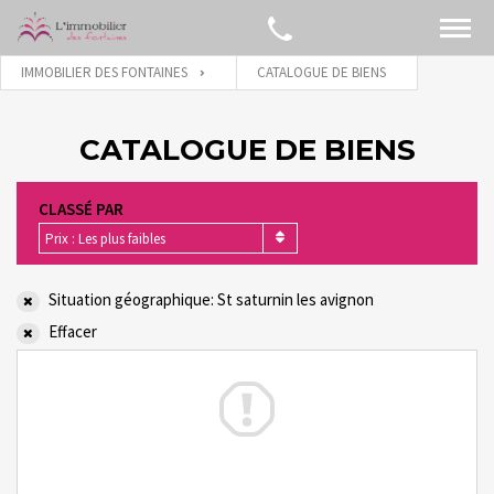
IMMOBILIER DES FONTAINES
CATALOGUE DE BIENS
CATALOGUE DE BIENS
CLASSÉ PAR
Prix : Les plus faibles
Situation géographique: St saturnin les avignon
Effacer
The search did not return any results