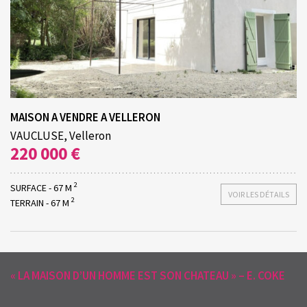
MAISON A VENDRE A VELLERON
VAUCLUSE, Velleron
220 000 €
2
SURFACE - 67 M
VOIR LES DÉTAILS
2
TERRAIN - 67 M
« LA MAISON D’UN HOMME EST SON CHATEAU » – E. COKE